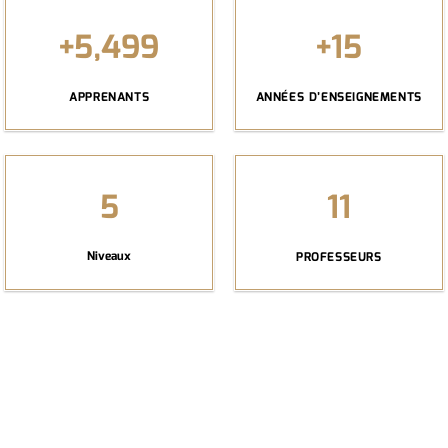
+
5,500
+
15
APPRENANTS
ANNÉES D’ENSEIGNEMENTS
5
11
Niveaux
PROFESSEURS