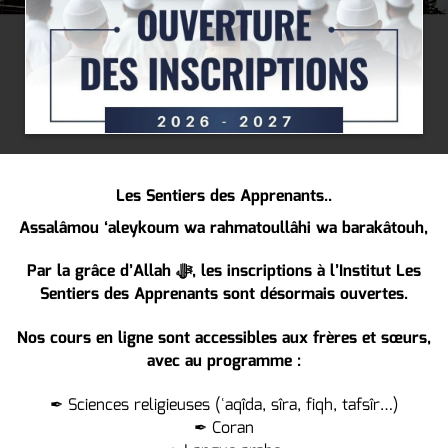
Les Sentiers des Apprenants..
Assalâmou ‘aleykoum wa rahmatoullâhi wa barakâtouh,
Par la grâce d’Allah ﷻ, les inscriptions à l’Institut Les
Sentiers des Apprenants sont désormais ouvertes.
Nos cours en ligne sont accessibles aux frères et sœurs,
avec au programme :
✒ Sciences religieuses (ʿaqîda, sîra, fiqh, tafsîr…)
✒ Coran