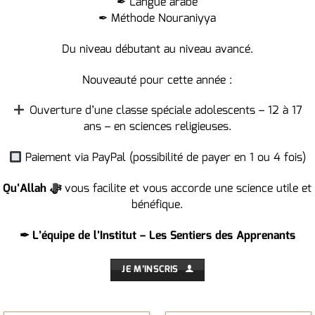
✒ Langue arabe
✒ Méthode Nouraniyya
Du niveau débutant au niveau avancé.
Nouveauté pour cette année :
Ouverture d’une classe spéciale adolescents – 12 à 17
ans – en sciences religieuses.
Paiement via PayPal (possibilité de payer en 1 ou 4 fois)
Qu’Allah ﷻ
vous facilite et vous accorde une science utile et
bénéfique.
✒ L’équipe de l’Institut – Les Sentiers des Apprenants
JE M’INSCRIS