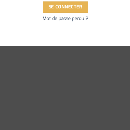
SE CONNECTER
Mot de passe perdu ?