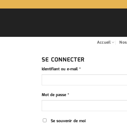
Passer
au
contenu
Accueil
Nos
SE CONNECTER
Obligatoire
Identifiant ou e-mail
*
Obligatoire
Mot de passe
*
Se souvenir de moi